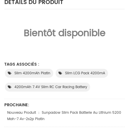
DÉTAILS DU PRODUIT
Bientôt disponible
TAGS ASSOCIÉS :
Slim 4200mAh Platin
Slim LCG Pack 4200mA
4200mAh 7.4V Slim RC Car Racing Battery
PROCHAINE:
Nouveau Produit ： Sunpadow Slim Pack Batterie Au Lithium 5200
Mah-7.4v-2s2p Platin