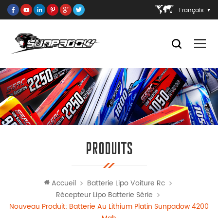
Français
PRODUITS
Accueil
Batterie Lipo Voiture Rc
Récepteur Lipo Batterie Série
Nouveau Produit: Batterie Au Lithium Platin Sunpadow 4200