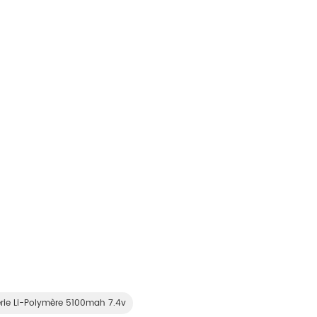
erie Li-Polymère 5100mah 7.4v