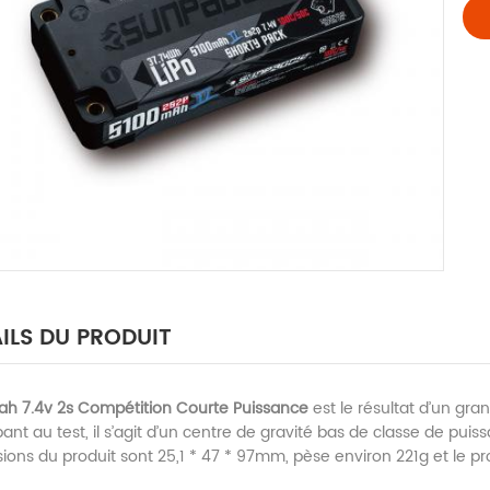
ILS DU PRODUIT
h 7.4v 2s Compétition Courte Puissance
est le résultat d’un gr
pant au test, il s’agit d’un centre de gravité bas de classe de puis
ons du produit sont 25,1 * 47 * 97mm, pèse environ 221g et le pro