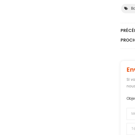
Ba
PRÉCÉ
PROCH
En
Si v
nous
Obje