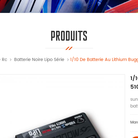
PRODUITS
e Rc
Batterie Noire Lipo Série
1/10 De Batterie Au Lithium Bu
1/
51
sun
bat
Mar