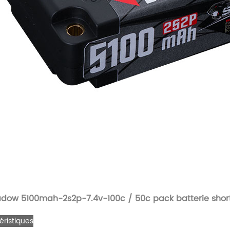
dow 5100mah-2s2p-7.4v-100c / 50c pack batterie shor
éristiques