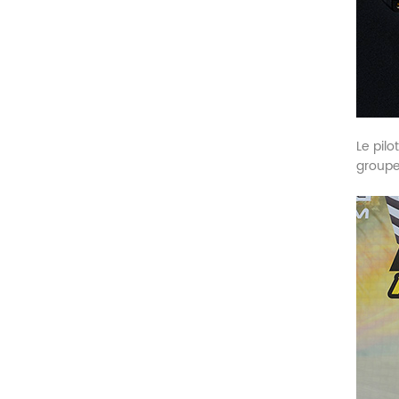
Le pil
groupe