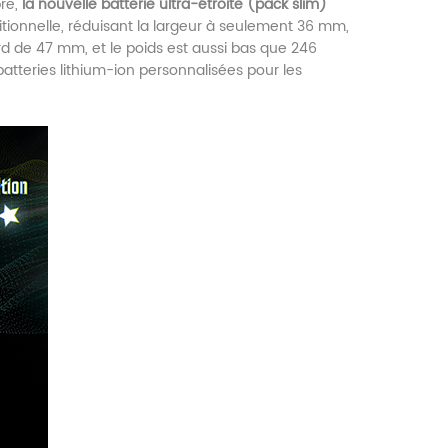
re,
la nouvelle batterie ultra-étroite (pack slim)
ditionnelle, réduisant la largeur à seulement 36 mm,
rd de 47 mm, et le poids est aussi bas que 246
teries lithium-ion personnalisées pour les