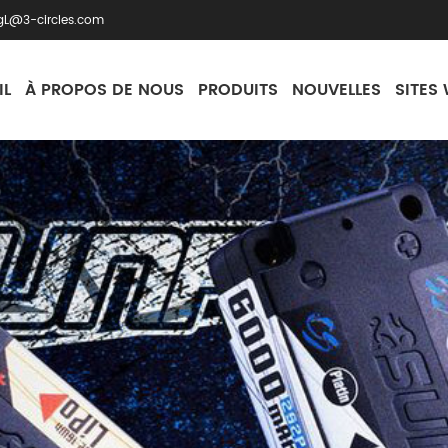
gL@3-circles.com
IL
À PROPOS DE NOUS
PRODUITS
NOUVELLES
SITES