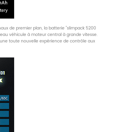
naux de premier plan, la batterie "slimpack 5200
uveau véhicule à moteur central à grande vitesse.
une toute nouvelle expérience de contrôle aux