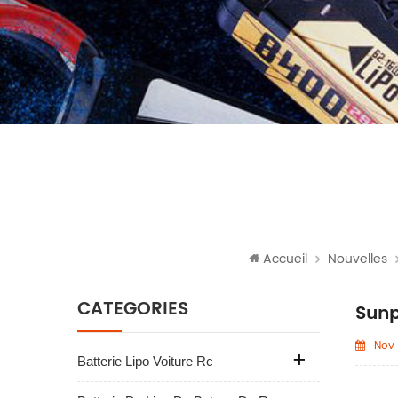
Accueil
Nouvelles
CATÉGORIES
Sunp
Nov 
Batterie Lipo Voiture Rc