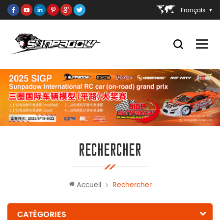
Français
RECHERCHER
Accueil
Rechercher
CATÉGORIES