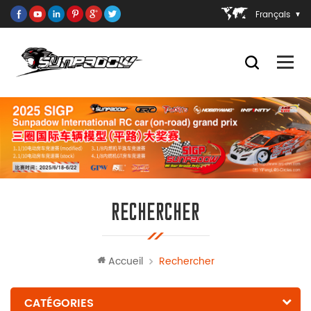
Français
RECHERCHER
Accueil
Rechercher
CATÉGORIES